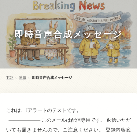
即時音声合成メッセージ
TOP
速報
即時音声合成メッセージ
>
>
これは、Jアラートのテストです。
——————– このメールは配信専用です。 返信いただ
いても届きませんので、ご注意ください。 登録内容変