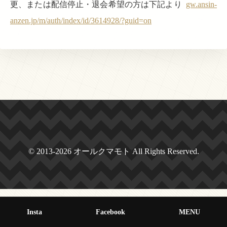
更、または配信停止・退会希望の方は下記より
gw.ansin-
anzen.jp/m/auth/index/id/3614928/?guid=on
© 2013-2026 オールクマモト All Rights Reserved.
Insta
Facebook
MENU