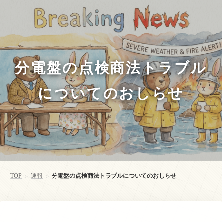
分電盤の点検商法トラブル
についてのおしらせ
TOP
速報
分電盤の点検商法トラブルについてのおしらせ
>
>