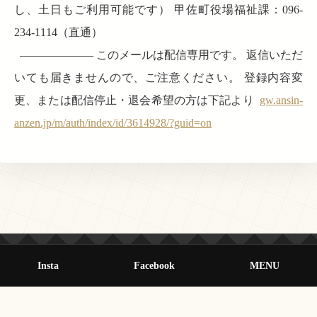
し、土日もご利用可能です） 甲佐町役場福祉課：096-
234-1114（直通）
——————– このメールは配信専用です。 返信いただ
いても届きませんので、ご注意ください。 登録内容変
更、または配信停止・退会希望の方は下記より
gw.ansin-
anzen.jp/m/auth/index/id/3614928/?guid=on
Insta
Facebook
MENU
© 2013-2026 オールクマモト All Rights Reserved.