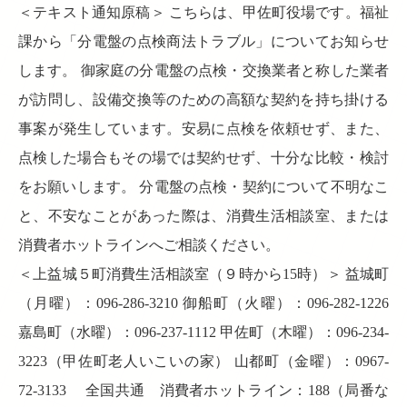
＜テキスト通知原稿＞ こちらは、甲佐町役場です。福祉
課から「分電盤の点検商法トラブル」についてお知らせ
します。 御家庭の分電盤の点検・交換業者と称した業者
が訪問し、設備交換等のための高額な契約を持ち掛ける
事案が発生しています。安易に点検を依頼せず、また、
点検した場合もその場では契約せず、十分な比較・検討
をお願いします。 分電盤の点検・契約について不明なこ
と、不安なことがあった際は、消費生活相談室、または
消費者ホットラインへご相談ください。
＜上益城５町消費生活相談室（９時から15時）＞ 益城町
（月曜）：096-286-3210 御船町（火曜）：096-282-1226
嘉島町（水曜）：096-237-1112 甲佐町（木曜）：096-234-
3223（甲佐町老人いこいの家） 山都町（金曜）：0967-
72-3133 全国共通 消費者ホットライン：188（局番な