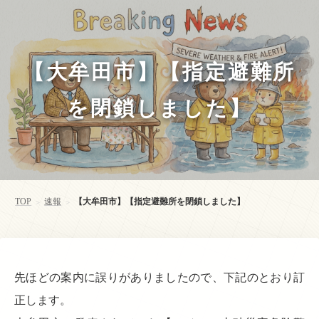
【大牟田市】【指定避難所
を閉鎖しました】
TOP
速報
【大牟田市】【指定避難所を閉鎖しました】
>
>
先ほどの案内に誤りがありましたので、下記のとおり訂
正します。