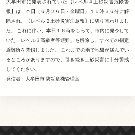
大牟田市に発表されていた【レベル４土砂災害危険警
報】は、本日（６月２６日・金曜日）１５時３６分に解
除され、【レベル２土砂災害注意報】に切り替わりまし
た。 これに伴い、本日１６時をもって、市内に発令して
いた「レベル３高齢者等避難」を解除し、すべての指定
避難所を閉鎖しました。 これまでの雨で地盤が緩んでい
るところがありますので、引き続き土砂災害に十分警戒
してください。
発信者：大牟田市 防災危機管理室