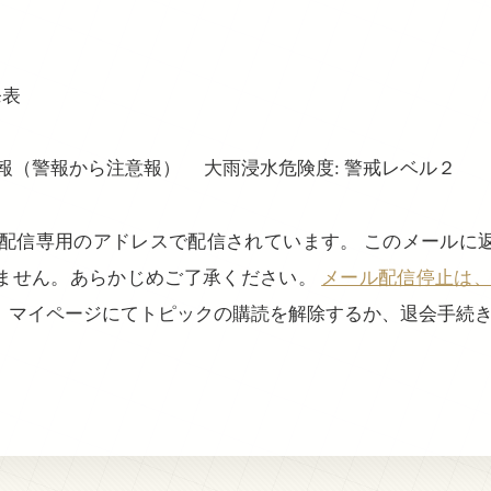
発表
報（警報から注意報） 大雨浸水危険度: 警戒レベル２
、配信専用のアドレスで配信されています。 このメールに
ません。あらかじめご了承ください。
メール配信停止は、login
、マイページにてトピックの購読を解除するか、退会手続