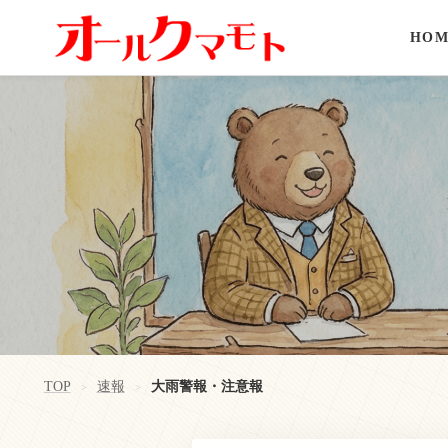
HOM
TOP
速報
大雨警報・注意報
>
>