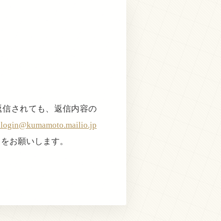
返信されても、返信内容の
@kumamoto.mailio.jp
きをお願いします。