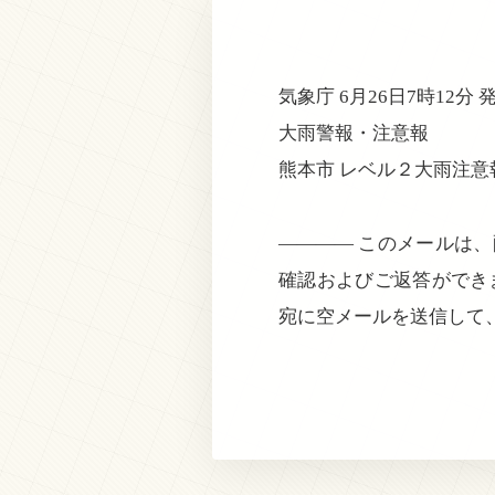
気象庁 6月26日7時12分 
大雨警報・注意報
熊本市 レベル２大雨注意
———— このメールは
確認およびご返答ができ
宛に空メールを送信して