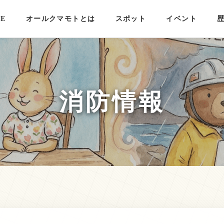
E
オールクマモトとは
スポット
イベント
消防情報