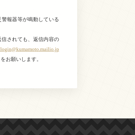
火災警報器等が鳴動している
返信されても、返信内容の
@kumamoto.mailio.jp
きをお願いします。