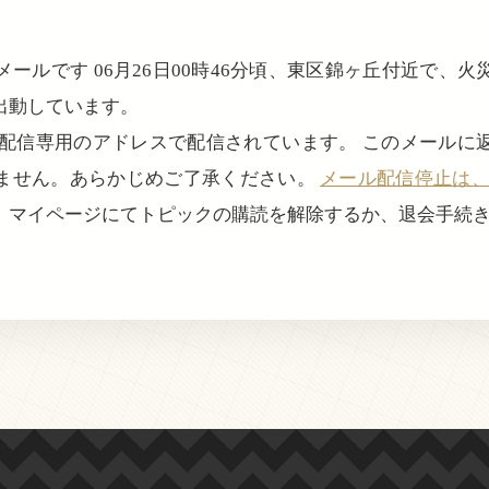
ールです 06月26日00時46分頃、東区錦ヶ丘付近で、
出動しています。
、配信専用のアドレスで配信されています。 このメールに
ません。あらかじめご了承ください。
メール配信停止は、login
、マイページにてトピックの購読を解除するか、退会手続