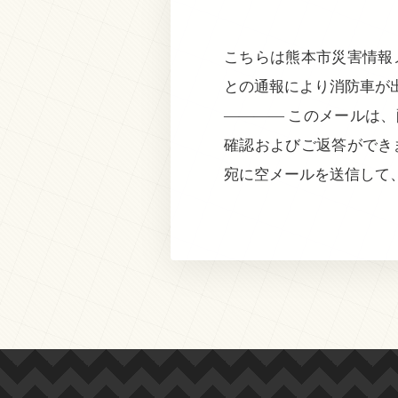
こちらは熊本市災害情報メ
との通報により消防車が
———— このメールは
確認およびご返答ができ
宛に空メールを送信して