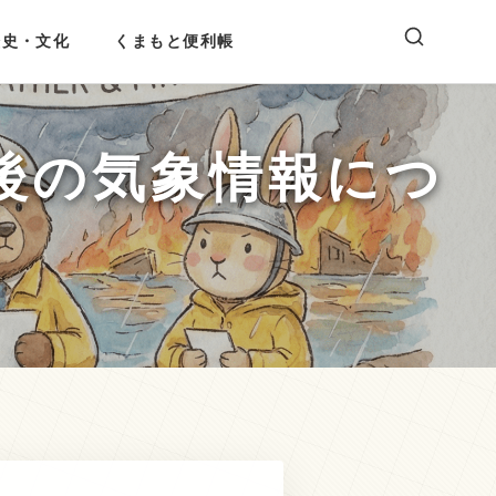
歴史・文化
くまもと便利帳
後の気象情報につ