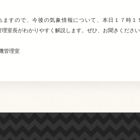
れますので、今後の気象情報について、本日１７時１
危機管理室長がわかりやすく解説します。ぜひ、お聞きくださ
機管理室