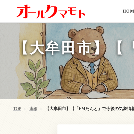
HOM
【大牟田市】【
TOP
速報
【大牟田市】【「FMたんと」で今後の気象情
>
>