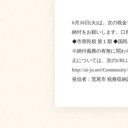
6月30日(火)は、次の
納付をお願いします。口
◆市県民税 第１期 ◆国民
※納付義務の有無に関わ
止については、次のURLにアク
http://ai-jo.net/Community
発信者：荒尾市 税務収納