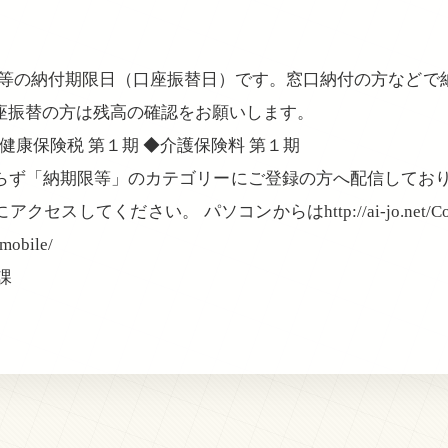
税金等の納付期限日（口座振替日）です。窓口納付の方など
座振替の方は残高の確認をお願いします。
健康保険税 第１期 ◆介護保険料 第１期
らず「納期限等」のカテゴリーにご登録の方へ配信しており
セスしてください。 パソコンからはhttp://ai-jo.net/Co
/mobile/
課