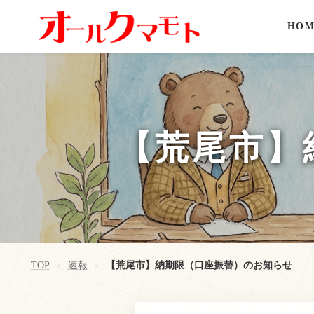
HOM
【荒尾市】
TOP
速報
【荒尾市】納期限（口座振替）のお知らせ
>
>