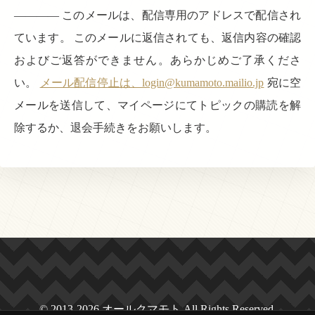
———— このメールは、配信専用のアドレスで配信され
ています。 このメールに返信されても、返信内容の確認
およびご返答ができません。あらかじめご了承くださ
い。
メール配信停止は、login@kumamoto.mailio.jp
宛に空
メールを送信して、マイページにてトピックの購読を解
除するか、退会手続きをお願いします。
© 2013-2026 オールクマモト All Rights Reserved.