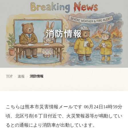
消防情報
TOP
速報
消防情報
>
>
こちらは熊本市災害情報メールです 06月24日14時59分
頃、北区弓削６丁目付近で、火災警報器等が鳴動してい
るとの通報により消防車が出動しています。