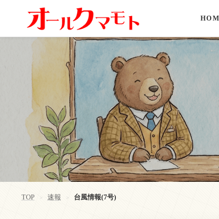
HOM
TOP
速報
台風情報(7号)
>
>