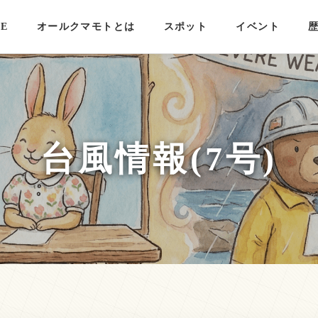
E
オールクマモトとは
スポット
イベント
台風情報(7号)