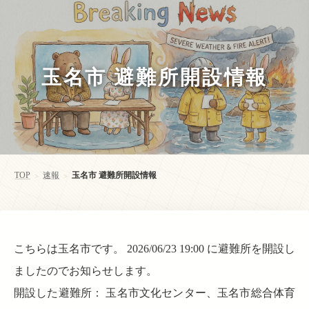
玉名市 避難所開設情報
TOP
速報
玉名市 避難所開設情報
>
>
こちらは玉名市です。 2026/06/23 19:00 に避難所を開設し
ましたのでお知らせします。
開設した避難所： 玉名市文化センター、玉名市総合体育