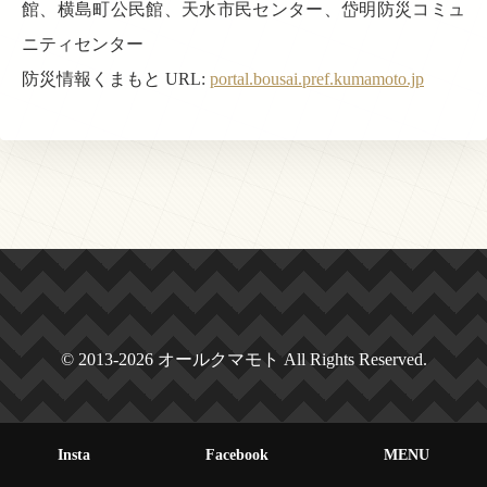
館、横島町公民館、天水市民センター、岱明防災コミュ
ニティセンター
防災情報くまもと URL:
portal.bousai.pref.kumamoto.jp
© 2013-2026 オールクマモト All Rights Reserved.
Insta
Facebook
MENU