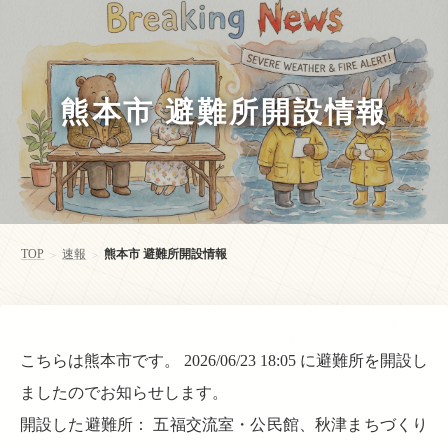
熊本市 避難所開設情報
TOP
速報
熊本市 避難所開設情報
>
>
こちらは熊本市です。 2026/06/23 18:05 に避難所を開設し
ましたのでお知らせします。
開設した避難所： 五福交流室・公民館、秋津まちづくり