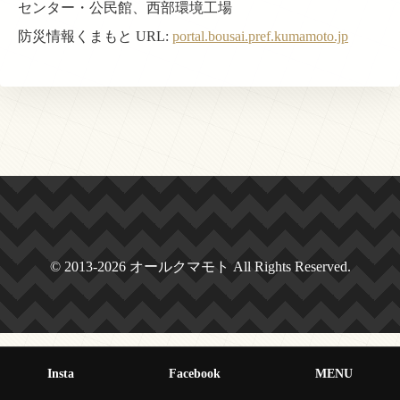
センター・公民館、西部環境工場
防災情報くまもと URL:
portal.bousai.pref.kumamoto.jp
© 2013-2026 オールクマモト All Rights Reserved.
Insta
Facebook
MENU