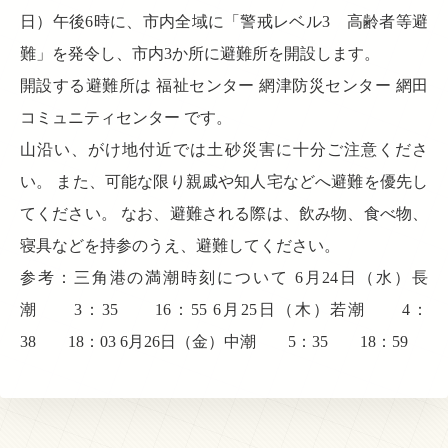
日）午後6時に、市内全域に「警戒レベル3 高齢者等避
難」を発令し、市内3か所に避難所を開設します。
開設する避難所は 福祉センター 網津防災センター 網田
コミュニティセンター です。
山沿い、がけ地付近では土砂災害に十分ご注意くださ
い。 また、可能な限り親戚や知人宅などへ避難を優先し
てください。 なお、避難される際は、飲み物、食べ物、
寝具などを持参のうえ、避難してください。
参考：三角港の満潮時刻について 6月24日（水）長
潮 3：35 16：55 6月25日（木）若潮 4：
38 18：03 6月26日（金）中潮 5：35 18：59