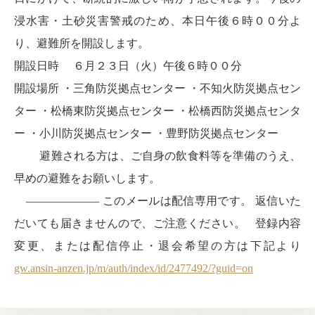
浸水害・土砂災害警戒のため、本日午後６時００分よ
り、避難所を開設します。
開設日時 ６月２３日（火）午後６時００分
開設場所 ・三角防災拠点センター ・不知火防災拠点セン
ター ・松橋東防災拠点センター ・松橋西防災拠点センタ
ー ・小川防災拠点センター ・豊野防災拠点センター
避難される方は、ご自身の飲食料等を準備のうえ、
早めの避難をお願いします。
——————– このメールは配信専用です。 返信いた
だいても届きませんので、ご注意ください。 登録内容
変更、または配信停止・退会希望の方は下記より
gw.ansin-anzen.jp/m/auth/index/id/2477492/?guid=on