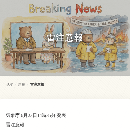
雷注意報
TOP
速報
雷注意報
>
>
気象庁 6月23日14時35分 発表
雷注意報