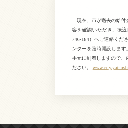
現在、市が過去の給付金
容を確認いただき、振込口
746-184）へご連絡
ンターを臨時開設します
手元に到着しますので、
ださい。
www.city.yatsush