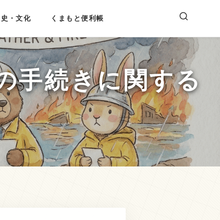
歴史・文化
くまもと便利帳
の手続きに関する