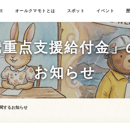
E
オールクマモトとは
スポット
イベント
騰重点支援給付金」
お知らせ
関するお知らせ